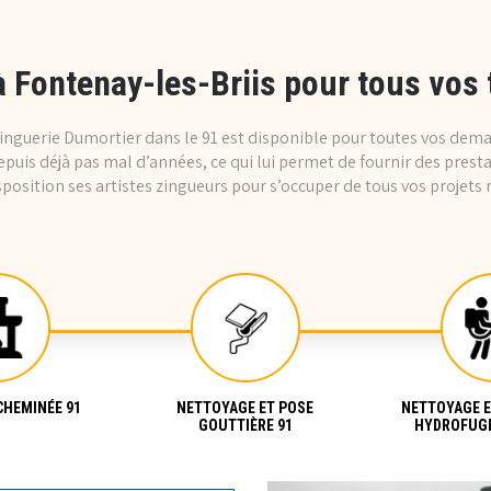
 Fontenay-les-Briis pour tous vos 
 zinguerie Dumortier dans le 91 est disponible pour toutes vos dem
epuis déjà pas mal d’années, ce qui lui permet de fournir des prest
sposition ses artistes zingueurs pour s’occuper de tous vos projets 
CHEMINÉE 91
NETTOYAGE ET POSE
NETTOYAGE 
GOUTTIÈRE 91
HYDROFUGE