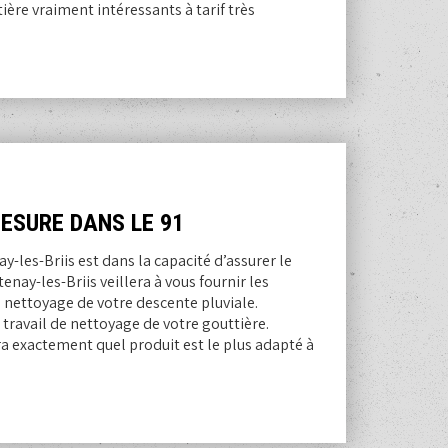
ère vraiment intéressants à tarif très
ESURE DANS LE 91
y-les-Briis est dans la capacité d’assurer le
nay-les-Briis veillera à vous fournir les
u nettoyage de votre descente pluviale.
travail de nettoyage de votre gouttière.
a exactement quel produit est le plus adapté à