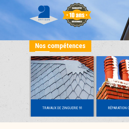
Nos compétences
NS LE 91
TRAVAUX DE ZINGUERIE 91
RÉPARATION 