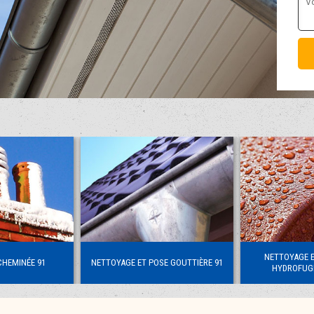
NETTOYAGE 
CHEMINÉE 91
NETTOYAGE ET POSE GOUTTIÈRE 91
HYDROFUGE