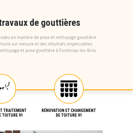
travaux de gouttières
andes en matière de pose et nettoyage gouttière.
ations sur mesure et des résultats impeccables.
nettoyage et pose gouttière à Fontenay-les-Briis.
ET TRAITEMENT
RÉNOVATION ET CHANGEMENT
RÉPARATI
 TOITURE 91
DE TOITURE 91