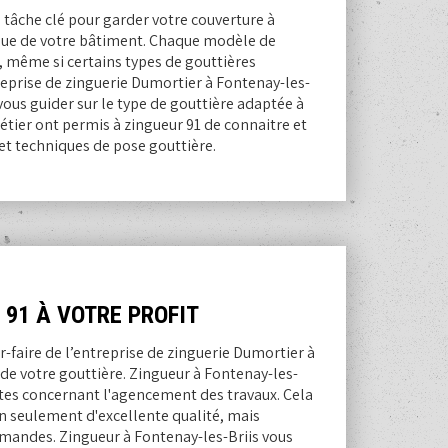
e tâche clé pour garder votre couverture à
ique de votre bâtiment. Chaque modèle de
t, même si certains types de gouttières
reprise de zinguerie Dumortier à Fontenay-les-
vous guider sur le type de gouttière adaptée à
étier ont permis à zingueur 91 de connaitre et
et techniques de pose gouttière.
 91 À VOTRE PROFIT
-faire de l’entreprise de zinguerie Dumortier à
de votre gouttière. Zingueur à Fontenay-les-
entes concernant l'agencement des travaux. Cela
on seulement d'excellente qualité, mais
mandes. Zingueur à Fontenay-les-Briis vous