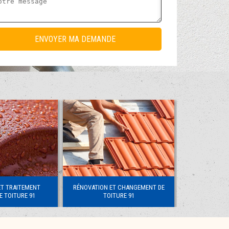
ET TRAITEMENT
RÉNOVATION ET CHANGEMENT DE
RÉPARATI
 TOITURE 91
TOITURE 91