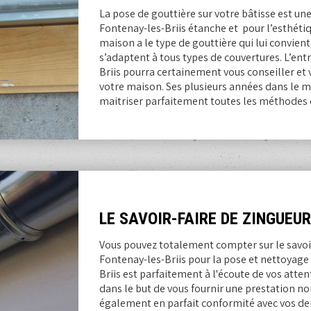
La pose de gouttière sur votre bâtisse est un
Fontenay-les-Briis étanche et pour l’esthét
maison a le type de gouttière qui lui convien
s’adaptent à tous types de couvertures. L’ent
Briis pourra certainement vous conseiller et 
votre maison. Ses plusieurs années dans le m
maitriser parfaitement toutes les méthodes 
LE SAVOIR-FAIRE DE ZINGUEUR
Vous pouvez totalement compter sur le savoir
Fontenay-les-Briis pour la pose et nettoyage 
Briis est parfaitement à l'écoute de vos att
dans le but de vous fournir une prestation n
également en parfait conformité avec vos de