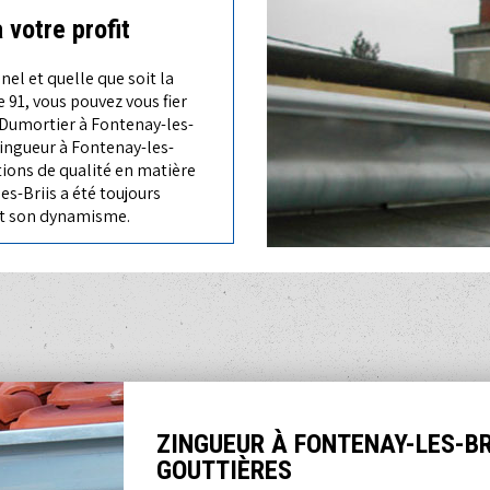
votre profit
nel et quelle que soit la
e 91, vous pouvez vous fier
 Dumortier à Fontenay-les-
zingueur à Fontenay-les-
tions de qualité en matière
s-Briis a été toujours
et son dynamisme.
ZINGUEUR À FONTENAY-LES-BR
GOUTTIÈRES