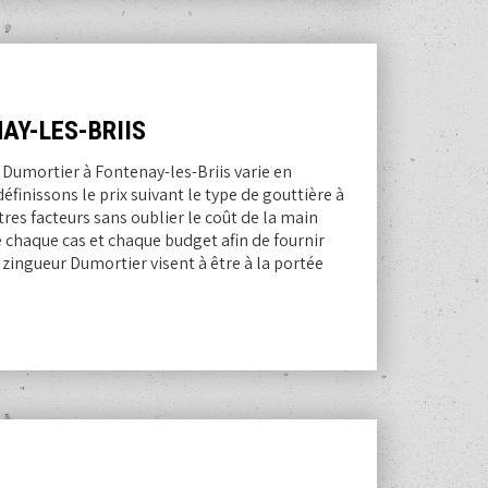
AY-LES-BRIIS
e Dumortier à Fontenay-les-Briis varie en
définissons le prix suivant le type de gouttière à
tres facteurs sans oublier le coût de la main
 chaque cas et chaque budget afin de fournir
z zingueur Dumortier visent à être à la portée